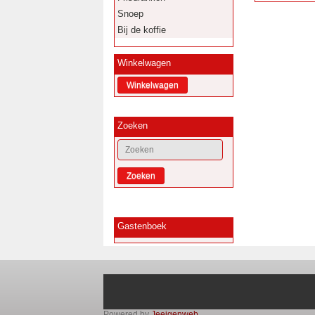
Snoep
Bij de koffie
Winkelwagen
Zoeken
Zoeken
Gastenboek
Powered by
Jeeigenweb